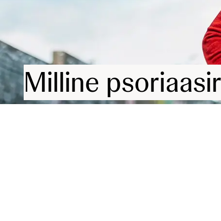
Milline psoriaasi