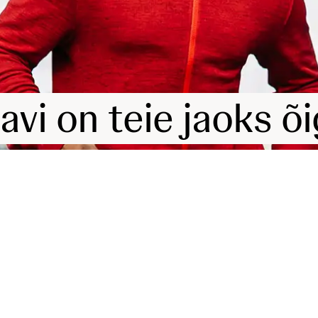
ravi on teie jaoks õ